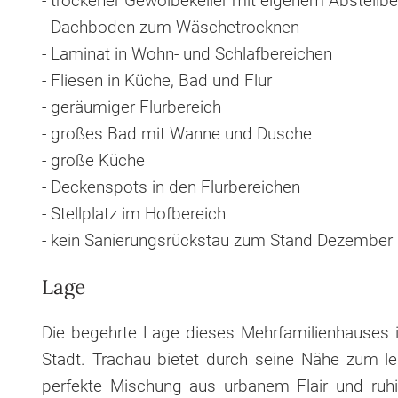
- trockener Gewölbekeller mit eigenem Abstellber
- Dachboden zum Wäschetrocknen
- Laminat in Wohn- und Schlafbereichen
- Fliesen in Küche, Bad und Flur
- geräumiger Flurbereich
- großes Bad mit Wanne und Dusche
- große Küche
- Deckenspots in den Flurbereichen
- Stellplatz im Hofbereich
- kein Sanierungsrückstau zum Stand Dezember
Lage
Die begehrte Lage dieses Mehrfamilienhauses 
Stadt. Trachau bietet durch seine Nähe zum le
perfekte Mischung aus urbanem Flair und ruhig