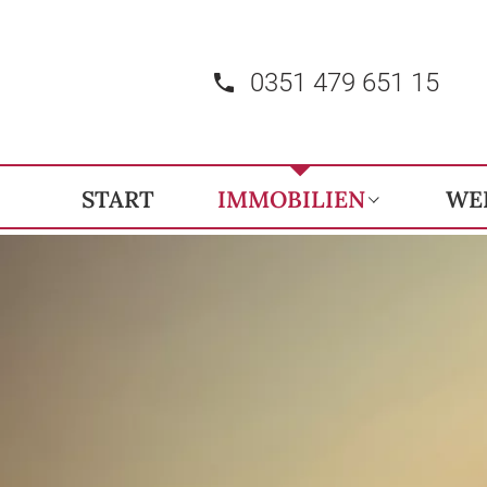
0351 479 651 15
START
IMMOBILIEN
WE
Immobilienangebote
Referenzen