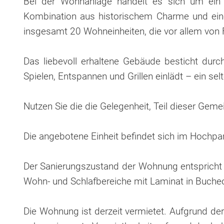
Bei der Wohnanlage handelt es sich um ein 
Kombination aus historischem Charme und eine
insgesamt 20 Wohneinheiten, die vor allem von F
Das liebevoll erhaltene Gebäude besticht dur
Spielen, Entspannen und Grillen einlädt – ein se
Nutzen Sie die die Gelegenheit, Teil dieser Gem
Die angebotene Einheit befindet sich im Hochpar
Der Sanierungszustand der Wohnung entspricht 
Wohn- und Schlafbereiche mit Laminat in Bucheo
Die Wohnung ist derzeit vermietet. Aufgrund der