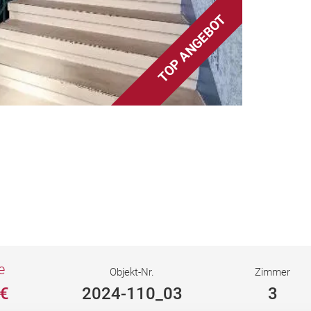
e
Objekt-Nr.
Zimmer
 €
2024-110_03
3