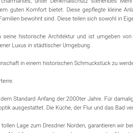
charmantes, unter Denkmalschutz stehendes Mehrfa
m guten Komfort bietet. Diese gepflegte kleine Anl
amilien bewohnt sind. Diese teilen sich sowohl in Eige
ch seine historische Architektur und ist umgeben vo
ltener Luxus in städtischer Umgebung.
einschaft in einem historischen Schmuckstück zu werd
terre.
dem Standard Anfang der 2000ter Jahre. Für damalige
ptik ausgestattet. Die Küche, der Flur und das Bad v
 tollen Lage zum Dresdner Norden, garantieren wir be