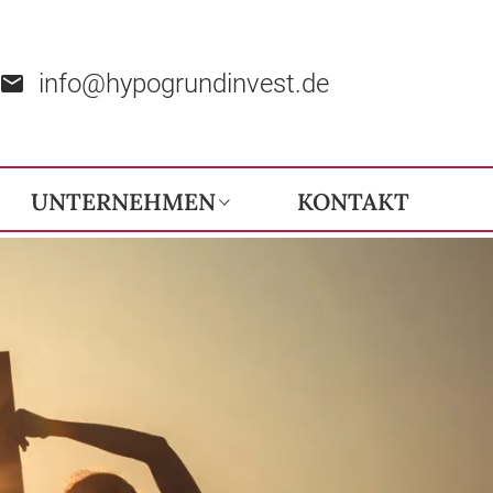
info@hypogrundinvest.de
UNTERNEHMEN
KONTAKT
Unternehmensphilosophie
Ihre Ansprechpartner
Kundenbewertungen