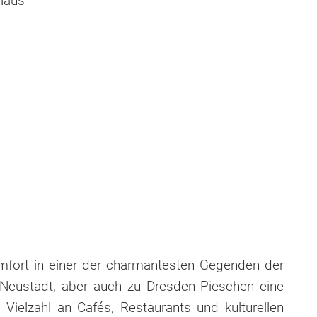
 Haus
mfort in einer der charmantesten Gegenden der
r-Neustadt, aber auch zu Dresden Pieschen eine
Vielzahl an Cafés, Restaurants und kulturellen