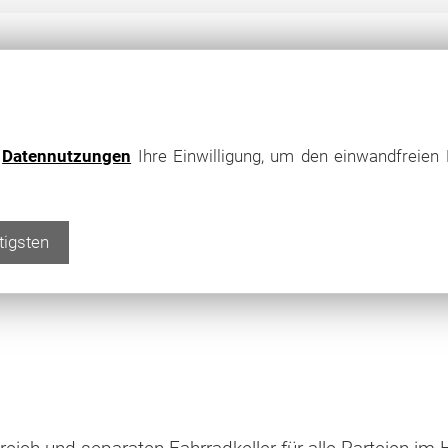
e
Datennutzungen
Ihre Einwilligung, um den einwandfreien 
tigsten
sstattung
Energieausweis
Kontakt