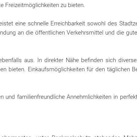
 Freizeitmöglichkeiten zu bieten.
istet eine schnelle Erreichbarkeit sowohl des Stadt
ndung an die öffentlichen Verkehrsmittel und die gut
benfalls aus. In direkter Nähe befinden sich divers
n bieten. Einkaufsmöglichkeiten für den täglichen B
n und familienfreundliche Annehmlichkeiten in perfekt