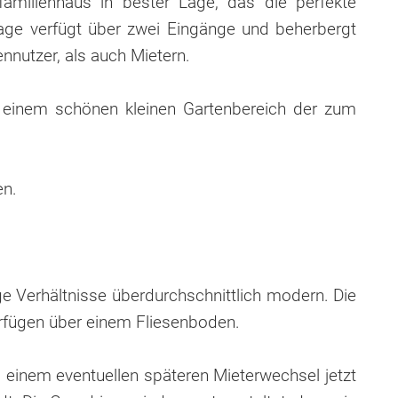
milienhaus in bester Lage, das die perfekte
age verfügt über zwei Eingänge und beherbergt
nnutzer, als auch Mietern.
n einem schönen kleinen Gartenbereich der zum
en.
 Verhältnisse überdurchschnittlich modern. Die
erfügen über einem Fliesenboden.
i einem eventuellen späteren Mieterwechsel jetzt