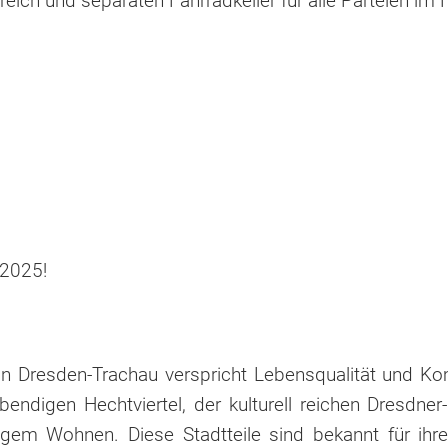
eich und separaten Fahrradkeller für alle Parteien im
 2025!
in Dresden-Trachau verspricht Lebensqualität und Ko
bendigen Hechtviertel, der kulturell reichen Dresdne
em Wohnen. Diese Stadtteile sind bekannt für ihre 