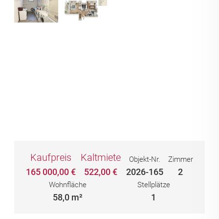
Kaufpreis
Kaltmiete
Objekt-Nr.
Zimmer
165 000,00 €
522,00 €
2026-165
2
Wohnfläche
Stellplätze
58,0 m²
1