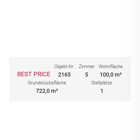
Objekt-Nr.
Zimmer
Wohnfläche
BEST PRICE
2165
5
100,0 m²
Grundstücksfläche
Stellplätze
722,0 m²
1