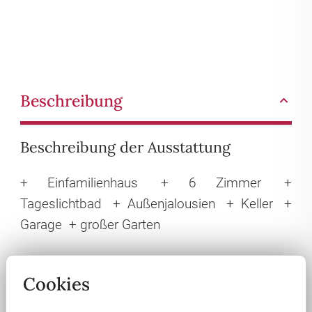
Beschreibung
Beschreibung der Ausstattung
+ Einfamilienhaus
+ 6 Zimmer
+
Tageslichtbad
+ Außenjalousien
+ Keller
+
Garage
+ großer Garten
Lage
Cookies
Gröden ist eine Gemeinde im