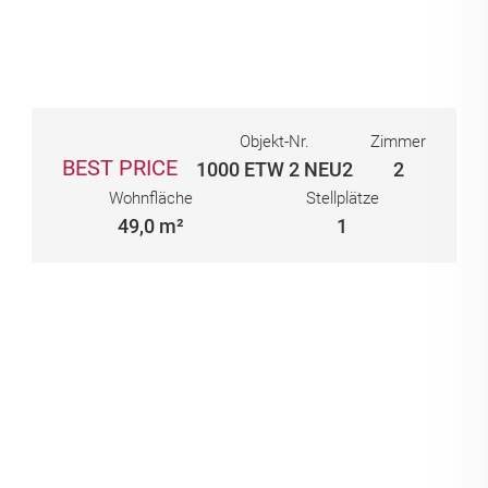
Objekt-Nr.
Zimmer
BEST PRICE
1000 ETW 2 NEU2
2
Wohnfläche
Stellplätze
49,0 m²
1