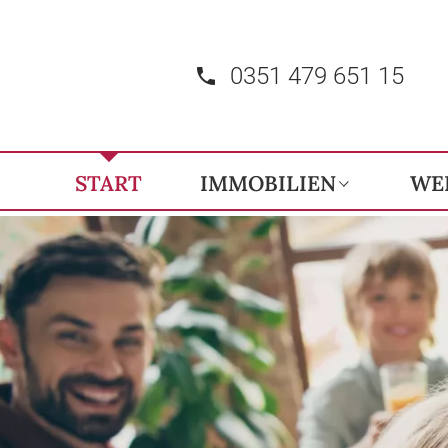
0351 479 651 15
START
IMMOBILIEN
WE
Immobilienangebote
Referenzen