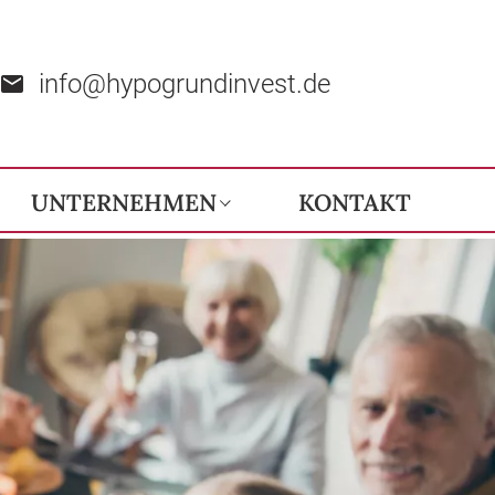
info@hypogrundinvest.de
UNTERNEHMEN
KONTAKT
Unternehmensphilosophie
Ihre Ansprechpartner
Kundenbewertungen