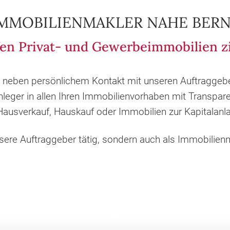
IMMOBILIENMAKLER NAHE BER
en Privat- und Gewerbeimmobilien zi
h neben persönlichem Kontakt mit unseren Auftragge
nleger in allen Ihren Immobilienvorhaben mit Transpa
ausverkauf, Hauskauf oder Immobilien zur Kapitalanla
unsere Auftraggeber tätig, sondern auch als Immobili