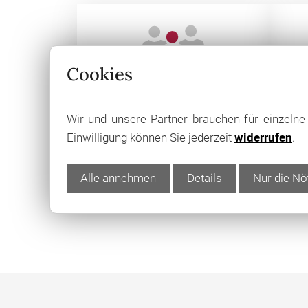
Cookies
persönliche
Wir und unsere Partner brauchen für einzeln
Ansprechpartner
Einwilligung können Sie jederzeit
widerrufen
.
Alle annehmen
Details
Nur die Nö