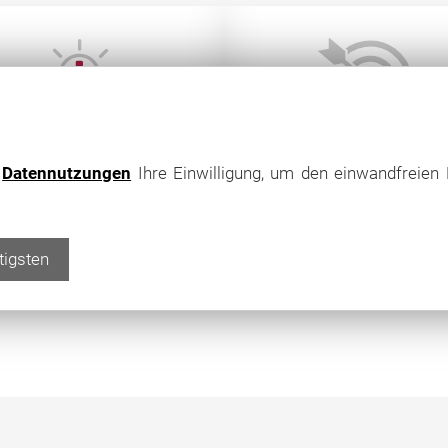
regional
zielorientierte
e
Datennutzungen
Ihre Einwilligung, um den einwandfreien 
erfahren
Vermittlung
tigsten