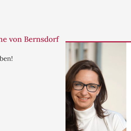
he von Bernsdorf
ben!