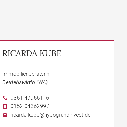
RICARDA KUBE
Immobilienberaterin
Betriebswirtin (WA)
0351 47965116
0152 04362997
ricarda.kube@hypogrundinvest.de