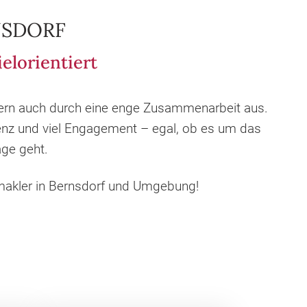
NSDORF
elorientiert
bern auch durch eine enge Zusammenarbeit aus.
renz und viel Engagement – egal, ob es um das
ge geht.
enmakler in Bernsdorf und Umgebung!