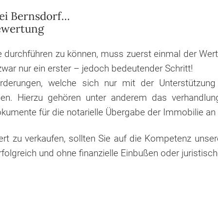
i Bernsdorf...
bewertung
 durchführen zu können, muss zuerst einmal der Wert
war nur ein erster – jedoch bedeutender Schritt!
orderungen, welche sich nur mit der Unterstützung 
sen. Hierzu gehören unter anderem das verhandlun
okumente für die notarielle Übergabe der Immobilie a
t zu verkaufen, sollten Sie auf die Kompetenz unsere
folgreich und ohne finanzielle Einbußen oder juristi