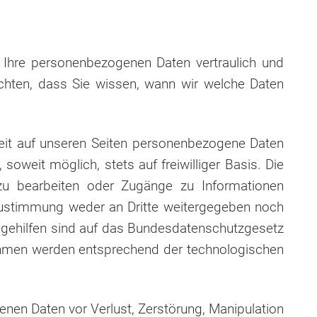
n Ihre personenbezogenen Daten vertraulich und
chten, dass Sie wissen, wann wir welche Daten
eit auf unseren Seiten personenbezogene Daten
oweit möglich, stets auf freiwilliger Basis. Die
zu bearbeiten oder Zugänge zu Informationen
Zustimmung weder an Dritte weitergegeben noch
ngsgehilfen sind auf das Bundesdatenschutzgesetz
hmen werden entsprechend der technologischen
en Daten vor Verlust, Zerstörung, Manipulation