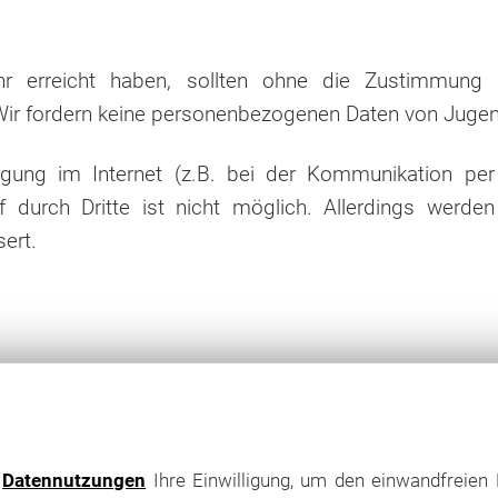
 erreicht haben, sollten ohne die Zustimmung d
ir fordern keine personenbezogenen Daten von Jugen
gung im Internet (z.B. bei der Kommunikation per 
f durch Dritte ist nicht möglich. Allerdings werd
ert.
e
Datennutzungen
Ihre Einwilligung, um den einwandfreien 