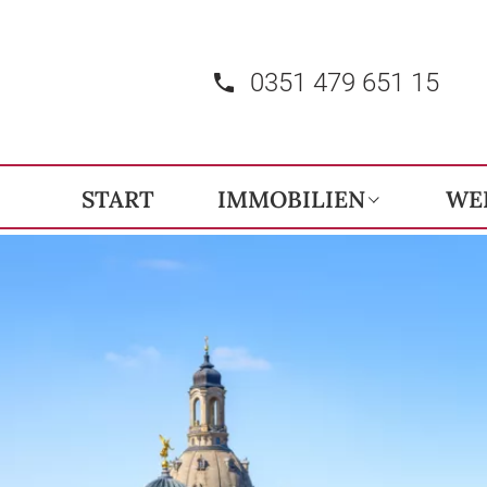
0351 479 651 15
START
IMMOBILIEN
WE
Immobilienangebote
Referenzen