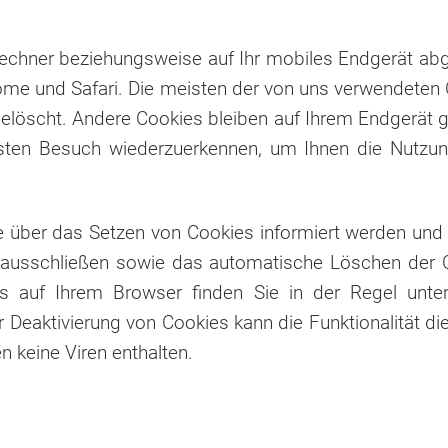
 Rechner beziehungsweise auf Ihr mobiles Endgerät abg
rome und Safari. Die meisten der von uns verwendeten 
öscht. Andere Cookies bleiben auf Ihrem Endgerät ge
en Besuch wiederzuerkennen, um Ihnen die Nutzung d
ie über das Setzen von Cookies informiert werden und 
l ausschließen sowie das automatische Löschen der C
es auf Ihrem Browser finden Sie in der Regel unter
Deaktivierung von Cookies kann die Funktionalität di
 keine Viren enthalten.