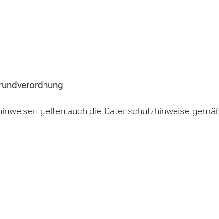
rundverordnung
hinweisen gelten auch die Datenschutzhinweise gemä