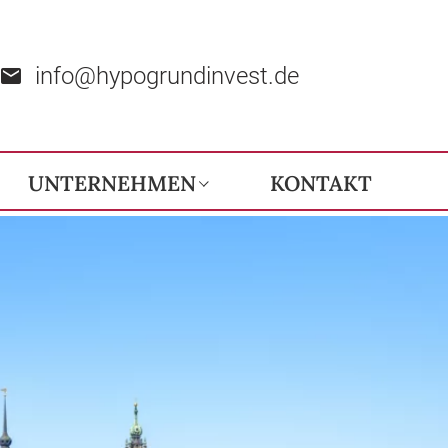
info@hypogrundinvest.de
UNTERNEHMEN
KONTAKT
Unternehmensphilosophie
Ihre Ansprechpartner
Kundenbewertungen